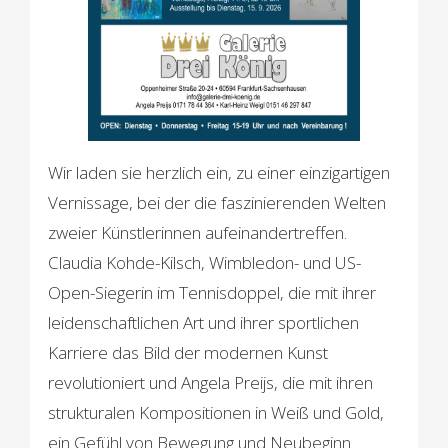
Wir laden sie herzlich ein, zu einer einzigartigen
Vernissage, bei der die faszinierenden Welten
zweier Künstlerinnen aufeinandertreffen.
Claudia Kohde-Kilsch, Wimbledon- und US-
Open-Siegerin im Tennisdoppel, die mit ihrer
leidenschaftlichen Art und ihrer sportlichen
Karriere das Bild der modernen Kunst
revolutioniert und Angela Preijs, die mit ihren
strukturalen Kompositionen in Weiß und Gold,
ein Gefühl von Bewegung und Neubeginn