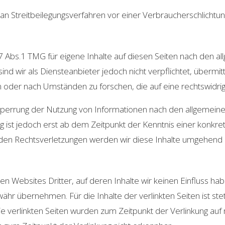
t, an Streitbeilegungsverfahren vor einer Verbraucherschlichtu
 7 Abs.1 TMG für eigene Inhalte auf diesen Seiten nach den 
ind wir als Diensteanbieter jedoch nicht verpflichtet, übermi
der nach Umständen zu forschen, die auf eine rechtswidrige
 Sperrung der Nutzung von Informationen nach den allgemein
g ist jedoch erst ab dem Zeitpunkt der Kenntnis einer konkre
en Rechtsverletzungen werden wir diese Inhalte umgehend 
en Websites Dritter, auf deren Inhalte wir keinen Einfluss ha
hr übernehmen. Für die Inhalte der verlinkten Seiten ist stet
Die verlinkten Seiten wurden zum Zeitpunkt der Verlinkung au