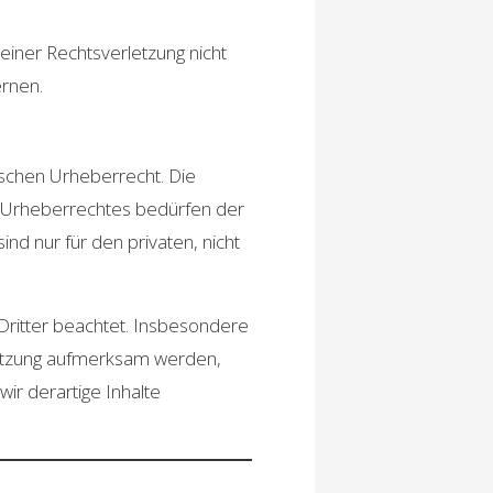
 einer Rechtsverletzung nicht
rnen.
tschen Urheberrecht. Die
es Urheberrechtes bedürfen der
ind nur für den privaten, nicht
 Dritter beachtet. Insbesondere
rletzung aufmerksam werden,
r derartige Inhalte