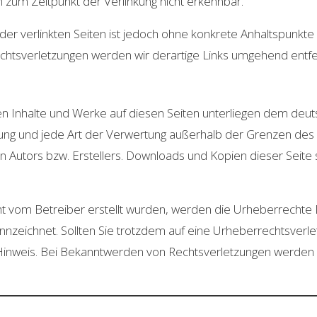
n zum Zeitpunkt der Verlinkung nicht erkennbar.
 der verlinkten Seiten ist jedoch ohne konkrete Anhaltspunkte
htsverletzungen werden wir derartige Links umgehend entfe
lten Inhalte und Werke auf diesen Seiten unterliegen dem deu
eitung und jede Art der Verwertung außerhalb der Grenzen d
n Autors bzw. Erstellers. Downloads und Kopien dieser Seite s
icht vom Betreiber erstellt wurden, werden die Urheberrechte
kennzeichnet. Sollten Sie trotzdem auf eine Urheberrechtsve
inweis. Bei Bekanntwerden von Rechtsverletzungen werden wi