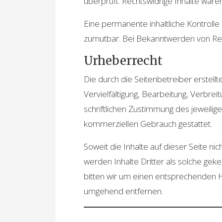
überprüft. Rechtswidrige Inhalte ware
Eine permanente inhaltliche Kontrolle
zumutbar. Bei Bekanntwerden von Rec
Urheberrecht
Die durch die Seitenbetreiber erstel
Vervielfältigung, Bearbeitung, Verbr
schriftlichen Zustimmung des jeweilige
kommerziellen Gebrauch gestattet.
Soweit die Inhalte auf dieser Seite n
werden Inhalte Dritter als solche ge
bitten wir um einen entsprechenden H
umgehend entfernen.