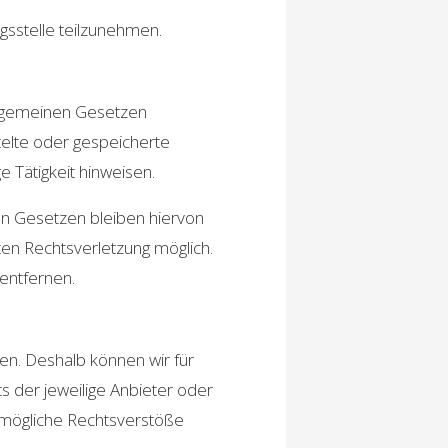
ngsstelle teilzunehmen.
allgemeinen Gesetzen
ttelte oder gespeicherte
 Tätigkeit hinweisen.
en Gesetzen bleiben hiervon
ten Rechtsverletzung möglich.
entfernen.
ben. Deshalb können wir für
s der jeweilige Anbieter oder
f mögliche Rechtsverstöße