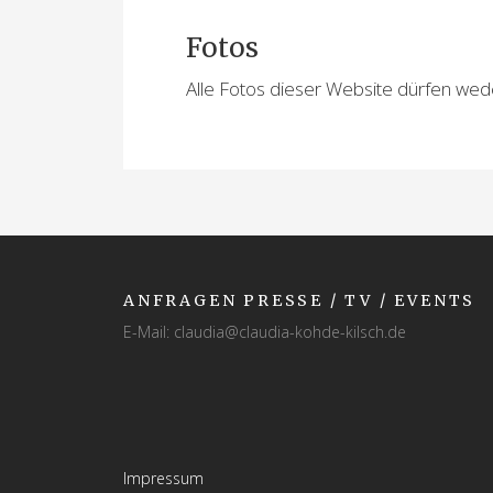
Fotos
Alle Fotos dieser Website dürfen we
ANFRAGEN PRESSE / TV / EVENTS
E-Mail: claudia@claudia-kohde-kilsch.de
Impressum