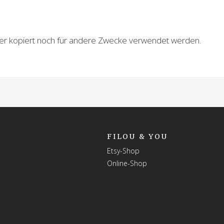
der kopiert noch für andere Zwecke verwendet werden.
FILOU & YOU
Etsy-Shop
Online-Shop