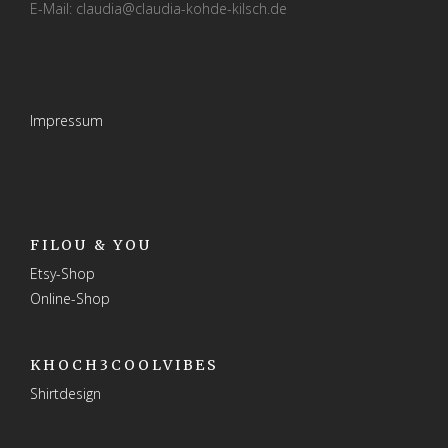
E-Mail: claudia@claudia-kohde-kilsch.de
Impressum
FILOU & YOU
Etsy-Shop
Online-Shop
KHOCH3COOLVIBES
Shirtdesign