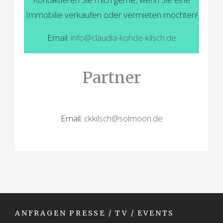
Immobilie verkaufen oder vermieten möchten!
Email:
info@claudia-kohde-kilsch.de
Partner
Email:
ckkilsch@solmoon.de
ANFRAGEN PRESSE / TV / EVENTS